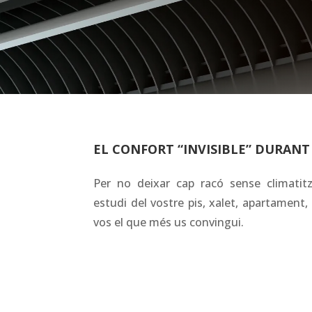
EL CONFORT “INVISIBLE” DURANT L
Per no deixar cap racó sense climatit
estudi del vostre pis, xalet, apartament,
vos el que més us convingui.