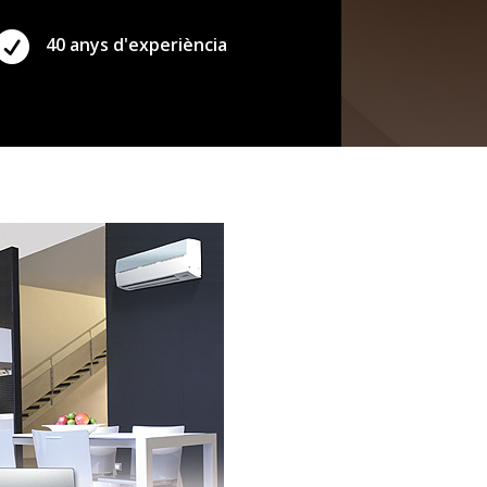

40 anys d'experiència