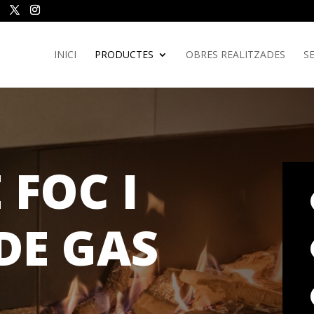
INICI
PRODUCTES
OBRES REALITZADES
SE
 FOC I
DE GAS