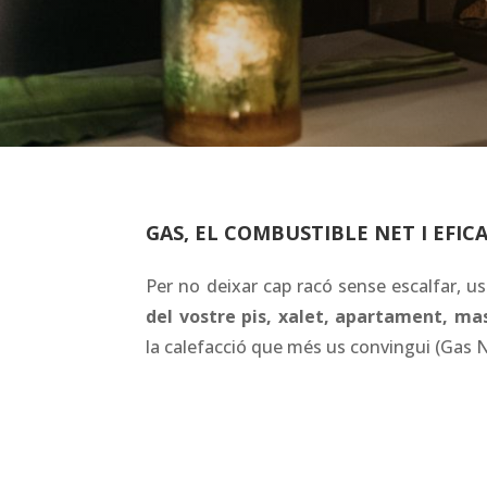
GAS, EL COMBUSTIBLE NET I EFIC
Per no deixar cap racó sense escalfar, u
del vostre pis, xalet, apartament, ma
la calefacció que més us convingui (Gas 