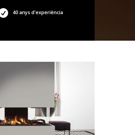

40 anys d'experiència