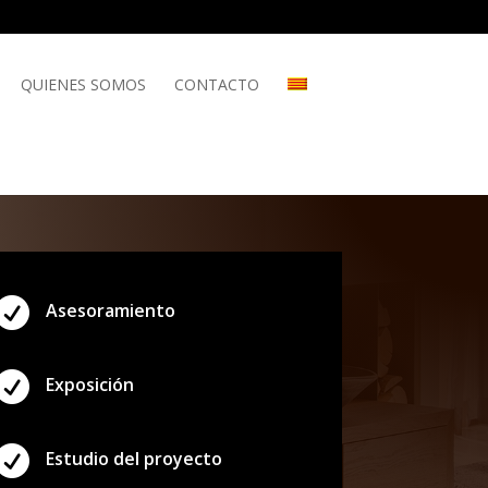
QUIENES SOMOS
CONTACTO

Asesoramiento

Exposición

Estudio del proyecto