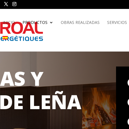
INICIO
PRODUCTOS
OBRAS REALIZADAS
SERVICIOS
AS Y
 DE LEÑA