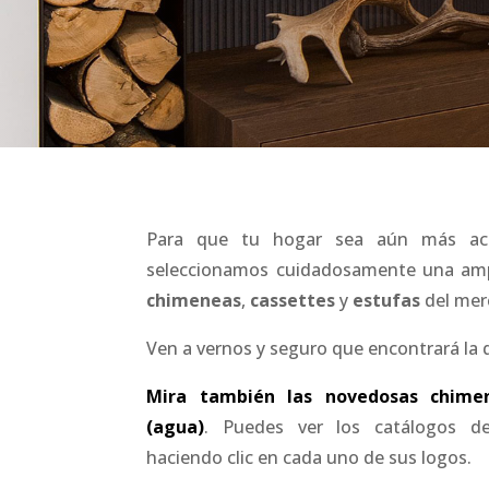
Para que tu hogar sea aún más a
seleccionamos cuidadosamente una amp
chimeneas
,
cassettes
y
estufas
del mer
Ven a vernos y seguro que encontrará la 
Mira también las novedosas chime
(agua)
. Puedes ver los catálogos de
haciendo clic en cada uno de sus logos.