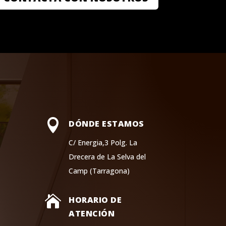

DÓNDE ESTAMOS
C/ Energia,3 Polg. La
Drecera de La Selva del
Camp (Tarragona)

HORARIO DE
ATENCIÓN