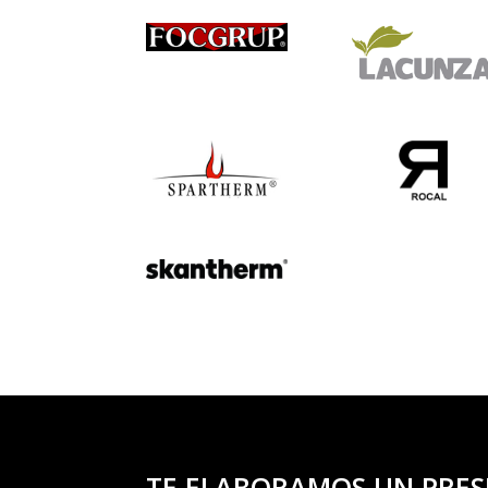
TE ELABORAMOS UN PRES