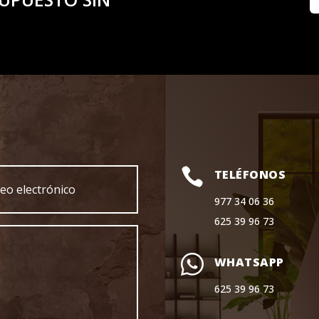

TELÉFONOS
977 34 06 36
625 39 96 73
WHATSAPP
625 39 96 73